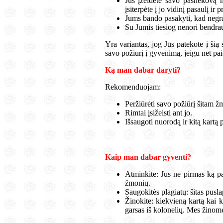
Jūs įžeidėte savo pašnekovą ne
įsiterpėte į jo vidinį pasaulį ir 
Jums bando pasakyti, kad negra
Su Jumis tiesiog nenori bendrau
Yra variantas, jog Jūs patekote į šią
savo požiūrį į gyvenimą, jeigu net pai
Ką man dabar daryti?
Rekomenduojam:
Peržiūrėti savo požiūrį šitam ž
Rimtai įsižeisti ant jo.
Išsaugoti nuorodą ir kitą kartą p
Kaip man dabar gyventi?
Atminkite: Jūs ne pirmas ką pa
žmonių.
Saugokitės plagiatų: šitas pusla
Žinokite: kiekvieną kartą kai k
garsas iš kolonelių. Mes žino