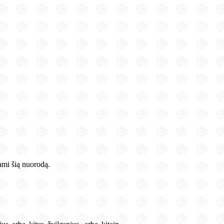
dami šią nuorodą.