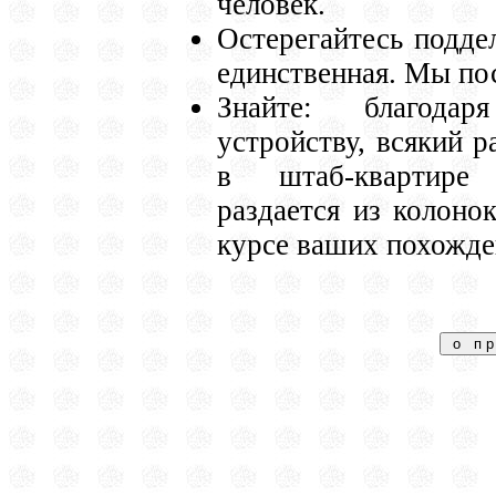
человек.
Остерегайтесь поддел
единственная. Мы по
Знайте: благодар
устройству, всякий р
в штаб-квартире 
раздается из колоно
курсе ваших похожде