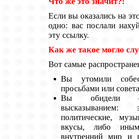
Что же это значит?!
Если вы оказались на это
одно: вас послали нахуй
эту ссылку.
Как же такое могло слу
Вот самые распростране
Вы утомили собес
просьбами или совет
Вы обидели соб
высказыванием: 
политические, муз
вкусы, либо иным
внутренний мир и п